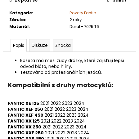
Kategorie
:
Rozety Fantic
Záruka
:
2 roky
Materiál
:
Dural - 7075 T6
Popis
Diskuze
Značka
Rozeta má mezi zuby drážky, které zajišťují lepší
odvod bláta, nebo hlíny.
Testováno od profesionálních jezdců.
Kompatibilní s druhy motocyklů:
FANTIC XE 125
2021
2022
2023
2024
FANTIC XEF 250
2021
2022
2023
2024
FANTIC XEF 450
2021
2022
2023
2024
FANTIC XX 125
2021
2022
2023
2024
FANTIC XX 250
2021
2022
2023
2024
FANTIC XXF 250
2021
2022
2023
2024
FANTIC XXF 450
2021
2022
2023
2024