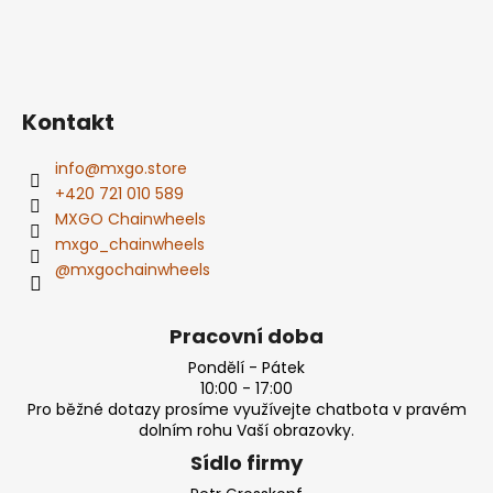
Kontakt
info
@
mxgo.store
+420 721 010 589
MXGO Chainwheels
mxgo_chainwheels
@mxgochainwheels
Pracovní doba
Pondělí - Pátek
10:00 - 17:00
Pro běžné dotazy prosíme využívejte chatbota v pravém
dolním rohu Vaší obrazovky.
Sídlo firmy