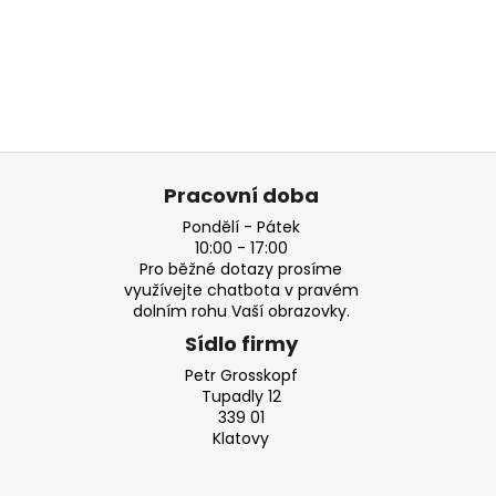
Pracovní doba
Pondělí - Pátek
10:00 - 17:00
Pro běžné dotazy prosíme
využívejte chatbota v pravém
dolním rohu Vaší obrazovky.
Sídlo firmy
Petr Grosskopf
Tupadly 12
339 01
Klatovy