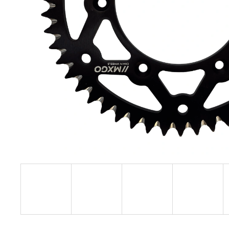
KOLEČKO FANTIC XXF 450 (22-24) E427
199 Kč