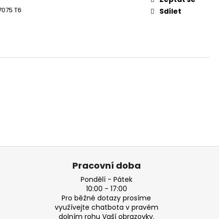
7075 T6
Sdílet
Pracovní doba
Pondělí - Pátek
10:00 - 17:00
Pro běžné dotazy prosíme
využívejte chatbota v pravém
dolním rohu Vaší obrazovky.