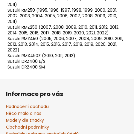
2011)
Suzuki RM250 (1995, 1996, 1997, 1998, 1999, 2000, 2001,
2002, 2003, 2004, 2005, 2006, 2007, 2008, 2009, 2010,
2011)
Suzuki RMZ250 (2007, 2008, 2009, 2010, 2011, 2012, 2013,
2014, 2015, 2016, 2017, 2018, 2019, 2020, 2021, 2022)
Suzuki RMZ450 (2005, 2006, 2007, 2008, 2009, 2010, 2011,
2012, 2013, 2014, 2015, 2016, 2017, 2018, 2019, 2020, 2021,
2022)
Suzuki RMX450Z (2010, 2011, 2012)
Suzuki DRZ400 E/S
Suzuki DRZ400 SM
Z
á
Informace pro vás
p
a
Hodnocení obchodu
t
Něco málo o nás
í
Modely dle značky
Obchodní podmínky
Podmínky ochrany osobních údajů