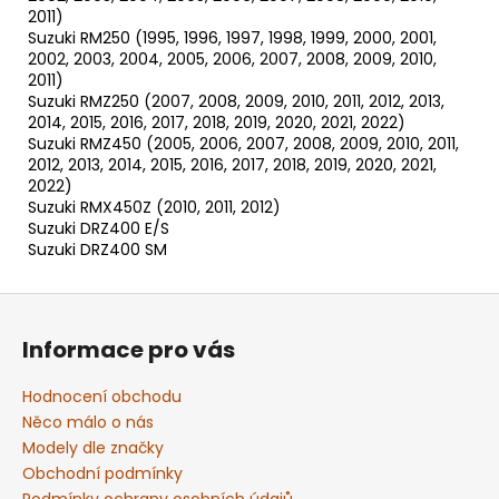
2011)
Suzuki RM250 (1995, 1996, 1997, 1998, 1999, 2000, 2001,
2002, 2003, 2004, 2005, 2006, 2007, 2008, 2009, 2010,
2011)
Suzuki RMZ250 (2007, 2008, 2009, 2010, 2011, 2012, 2013,
2014, 2015, 2016, 2017, 2018, 2019, 2020, 2021, 2022)
Suzuki RMZ450 (2005, 2006, 2007, 2008, 2009, 2010, 2011,
2012, 2013, 2014, 2015, 2016, 2017, 2018, 2019, 2020, 2021,
2022)
Suzuki RMX450Z (2010, 2011, 2012)
Suzuki DRZ400 E/S
Suzuki DRZ400 SM
Z
á
Informace pro vás
p
a
Hodnocení obchodu
t
Něco málo o nás
í
Modely dle značky
Obchodní podmínky
Podmínky ochrany osobních údajů