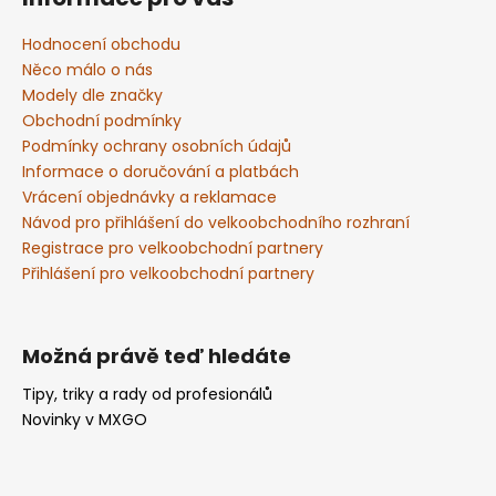
p
a
Hodnocení obchodu
t
Něco málo o nás
í
Modely dle značky
Obchodní podmínky
Podmínky ochrany osobních údajů
Informace o doručování a platbách
Vrácení objednávky a reklamace
Návod pro přihlášení do velkoobchodního rozhraní
Registrace pro velkoobchodní partnery
Přihlášení pro velkoobchodní partnery
Možná právě teď hledáte
Tipy, triky a rady od profesionálů
Novinky v MXGO