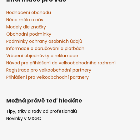
p
a
Hodnocení obchodu
t
Něco málo o nás
í
Modely dle značky
Obchodní podmínky
Podmínky ochrany osobních údajů
Informace o doručování a platbách
Vrácení objednávky a reklamace
Návod pro přihlášení do velkoobchodního rozhraní
Registrace pro velkoobchodní partnery
Přihlášení pro velkoobchodní partnery
Možná právě teď hledáte
Tipy, triky a rady od profesionálů
Novinky v MXGO