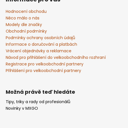
p
a
Hodnocení obchodu
t
Něco málo o nás
í
Modely dle značky
Obchodní podmínky
Podmínky ochrany osobních údajů
Informace o doručování a platbách
Vrácení objednávky a reklamace
Návod pro přihlášení do velkoobchodního rozhraní
Registrace pro velkoobchodní partnery
Přihlášení pro velkoobchodní partnery
Možná právě teď hledáte
Tipy, triky a rady od profesionálů
Novinky v MXGO