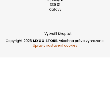
Tupadly 12
339 01
Klatovy
Vytvořil Shoptet
Copyright 2026
MXGO.STORE
. Všechna práva vyhrazena.
Upravit nastavení cookies