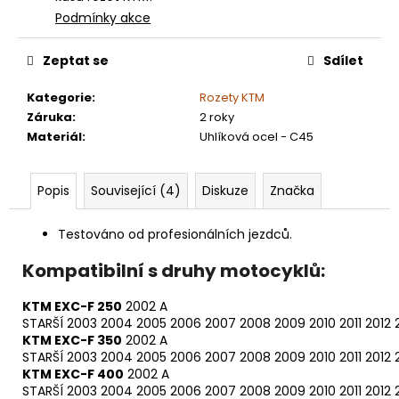
Podmínky akce
Zeptat se
Sdílet
Kategorie
:
Rozety KTM
Záruka
:
2 roky
Materiál
:
Uhlíková ocel - C45
Popis
Související (4)
Diskuze
Značka
Testováno od profesionálních jezdců.
Kompatibilní s druhy motocyklů:
KTM EXC-F 250
2002 A
STARŠÍ
2003
2004
2005
2006
2007
2008
2009
2010
2011
2012
KTM EXC-F 350
2002 A
STARŠÍ
2003
2004
2005
2006
2007
2008
2009
2010
2011
2012
KTM EXC-F 400
2002 A
STARŠÍ
2003
2004
2005
2006
2007
2008
2009
2010
2011
2012