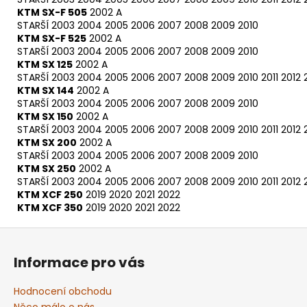
KTM SX-F 505
2002 A
STARŠÍ
2003
2004
2005
2006
2007
2008
2009
2010
KTM SX-F 525
2002 A
STARŠÍ
2003
2004
2005
2006
2007
2008
2009
2010
KTM SX 125
2002 A
STARŠÍ
2003
2004
2005
2006
2007
2008
2009
2010
2011
2012
KTM SX 144
2002 A
STARŠÍ
2003
2004
2005
2006
2007
2008
2009
2010
KTM SX 150
2002 A
STARŠÍ
2003
2004
2005
2006
2007
2008
2009
2010
2011
2012
KTM SX 200
2002 A
STARŠÍ
2003
2004
2005
2006
2007
2008
2009
2010
KTM SX 250
2002 A
STARŠÍ
2003
2004
2005
2006
2007
2008
2009
2010
2011
2012
KTM XCF 250
2019
2020
2021
2022
KTM XCF 350
2019
2020
2021
2022
Z
á
Informace pro vás
p
a
Hodnocení obchodu