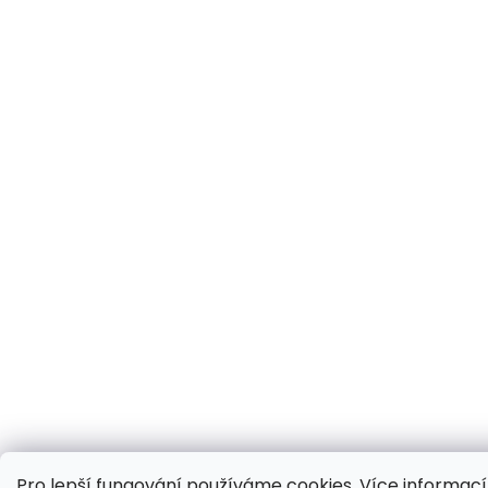
Pro lepší fungování používáme cookies.
Více informací