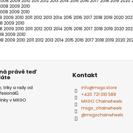
2008
2009
2010
2011
2012
2013
2014
2015
2016
2017
2018
2019
2020
2008
2009
2010
2008
2009
2010
8
2009
2010
2011
2012
2013
2014
2015
2016
2017
2018
2019
2020
202
08
2009
2010
8
2009
2010
2011
2012
2013
2014
2015
2016
2017
2018
2019
2020
202
08
2009
2010
08
2009
2010
2011
2012
2013
2014
2015
2016
2017
2018
2019
2020
202
ná právě teď
Kontakt
dáte
y, triky a rady od
info
@
mxgo.store
fesionálů
+420 721 010 589
inky v MXGO
MXGO Chainwheels
mxgo_chainwheels
@mxgochainwheels