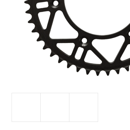
KOLEČKO FANTIC XXF 450 (22-24) E427
199 Kč