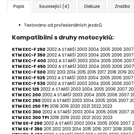
Popis
Související (4)
Diskuze
Značka
Testováno od profesionálních jezdců.
Kompatibilní s druhy motocyklů:
KTM EXC-F 250
2002 A STARŠÍ
2003
2004
2005
2006
2007
KTM EXC-F 350
2002 A STARŠÍ
2003
2004
2005
2006
2007
KTM EXC-F 400
2002 A STARŠÍ
2003
2004
2005
2006
200
KTM EXC-F 450
2002 A STARŠÍ
2003
2004
2005
2006
2007
KTM EXC-F 500
2012
2013
2014
2015
2016
2017
2018
2019
20
KTM EXC-F 525
2002 A STARŠÍ
2003
2004
2005
2006
2007
KTM EXC-F 530
2002 A STARŠÍ
2003
2004
2005
2006
2007
KTM EXC 125
2002 A STARŠÍ
2003
2004
2005
2006
2007
20
KTM EXC 200
2002 A STARŠÍ
2003
2004
2005
2006
2007
2
KTM EXC 250
2002 A STARŠÍ
2003
2004
2005
2006
2007
2
KTM EXC 250 TPI
2018
2019
2020
2021
2022
2023
KTM EXC 300
2002 A STARŠÍ
2003
2004
2005
2006
2007
2
KTM EXC 300 TPI
2018
2019
2020
2021
2022
2023
KTM SX-F 250
2002 A STARŠÍ
2003
2004
2005
2006
2007
KTM SX-F 350
2011
2012
2013
2014
2015
2016
2017
2018
2019