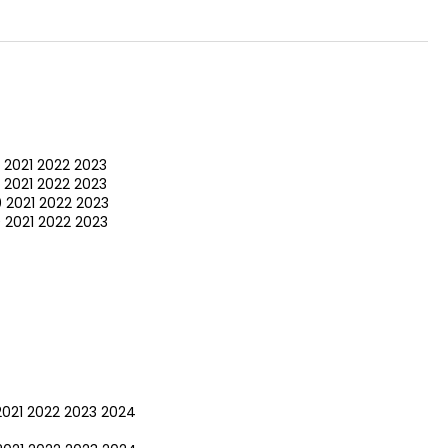
2021
2022
2023
2021
2022
2023
0
2021
2022
2023
0
2021
2022
2023
2021
2022
2023
2024