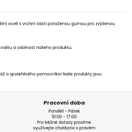
itní oceli s vrchní částí potaženou gumou pro zvýšenou
valitu a odolnost našeho produktu.
ráž o spolehlivého pomocníka! Naše produkty jsou
Pracovní doba
Pondělí - Pátek
10:00 - 17:00
Pro běžné dotazy prosíme
využívejte chatbota v pravém