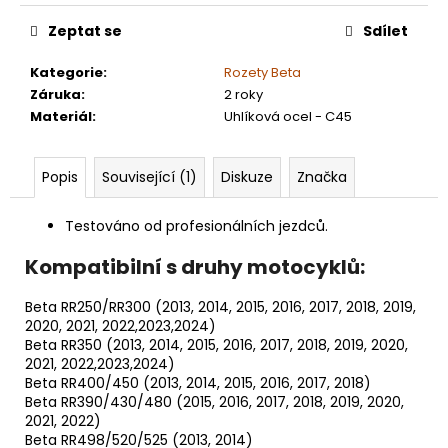
Zeptat se
Sdílet
Kategorie
:
Rozety Beta
Záruka
:
2 roky
Materiál
:
Uhlíková ocel - C45
Popis
Související (1)
Diskuze
Značka
Testováno od profesionálních jezdců.
Kompatibilní s druhy motocyklů:
Beta RR250/RR300 (2013, 2014, 2015, 2016, 2017, 2018, 2019,
2020, 2021, 2022,2023,2024)
Beta RR350 (2013, 2014, 2015, 2016, 2017, 2018, 2019, 2020,
2021, 2022,2023,2024)
Beta RR400/450 (2013, 2014, 2015, 2016, 2017, 2018)
Beta RR390/430/480 (2015, 2016, 2017, 2018, 2019, 2020,
2021, 2022)
Beta RR498/520/525 (2013, 2014)