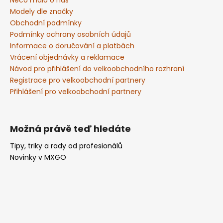
t
í
Modely dle značky
Obchodní podmínky
Podmínky ochrany osobních údajů
Informace o doručování a platbách
Vrácení objednávky a reklamace
Návod pro přihlášení do velkoobchodního rozhraní
Registrace pro velkoobchodní partnery
Přihlášení pro velkoobchodní partnery
Možná právě teď hledáte
Tipy, triky a rady od profesionálů
Novinky v MXGO