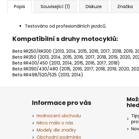
Popis
Související (1)
Diskuze
Značka
Testováno od profesionálních jezdců.
Kompatibilní s druhy motocyklů:
Beta RR250/RR300 (2013, 2014, 2015, 2016, 2017, 2018, 2019, 2
Beta RR350 (2013, 2014, 2015, 2016, 2017, 2018, 2019, 2020, 20
Beta RR400/450 (2013, 2014, 2015, 2016, 2017, 2018)
Beta RR390/430/480 (2015, 2016, 2017, 2018, 2019, 2020, 202
Beta RR498/520/525 (2013, 2014)
Z
á
Mož
Informace pro vás
hle
p
a
Hodnocení obchodu
Tip
t
pro
Něco málo o nás
Nov
í
Modely dle značky
Obchodní podmínky