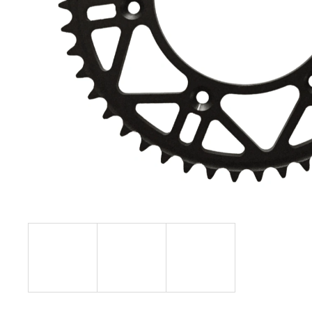
KOLEČKO FANTIC XXF 450 (22-24) E427
199 Kč