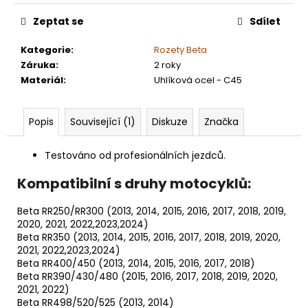
Zeptat se
Sdílet
Kategorie
:
Rozety Beta
Záruka
:
2 roky
Materiál
:
Uhlíková ocel - C45
Popis
Související (1)
Diskuze
Značka
Testováno od profesionálních jezdců.
Kompatibilní s druhy motocyklů:
Beta RR250/RR300 (2013, 2014, 2015, 2016, 2017, 2018, 2019,
2020, 2021, 2022,2023,2024)
Beta RR350 (2013, 2014, 2015, 2016, 2017, 2018, 2019, 2020,
2021, 2022,2023,2024)
Beta RR400/450 (2013, 2014, 2015, 2016, 2017, 2018)
Beta RR390/430/480 (2015, 2016, 2017, 2018, 2019, 2020,
2021, 2022)
Beta RR498/520/525 (2013, 2014)