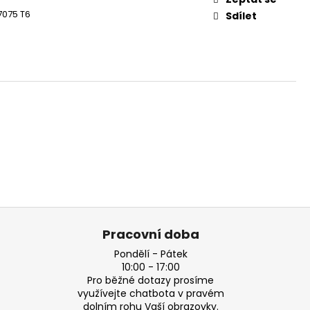
7075 T6
Sdílet
Pracovní doba
Pondělí - Pátek
10:00 - 17:00
Pro běžné dotazy prosíme
využívejte chatbota v pravém
dolním rohu Vaší obrazovky.