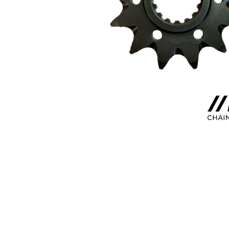
KOLEČKO FANTIC XXF 450 (22-24) E427
199 Kč