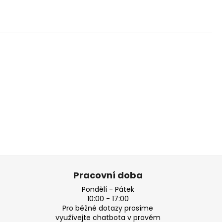
Pracovní doba
Pondělí - Pátek
10:00 - 17:00
Pro běžné dotazy prosíme
využívejte chatbota v pravém