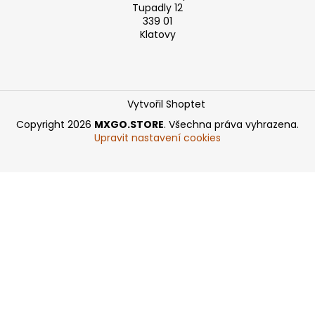
Tupadly 12
339 01
Klatovy
Vytvořil Shoptet
Copyright 2026
MXGO.STORE
. Všechna práva vyhrazena.
Upravit nastavení cookies