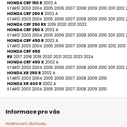
HONDA CRF 150 R
2002 A
STARŠÍ
2003
2004
2005
2006
2007
2008
2009
2010
2011
2012
HONDA CRF 250 R
2002 A
STARŠÍ
2003
2004
2005
2006
2007
2008
2009
2010
2011
2012
HONDA CRF 250 RX
2019
2020
2021
2022
HONDA CRF 250 X
2002 A
STARŠÍ
2003
2004
2005
2006
2007
2008
2009
2010
2011
2012
HONDA CRF 450 R
2002 A
STARŠÍ
2003
2004
2005
2006
2007
2008
2009
2010
2012
2013
HONDA CRF 450
RX
2017
2018
2019
2020
2021
2022
2023
2024
HONDA CRF 450 X
2002 A
STARŠÍ
2003
2004
2005
2006
2007
2008
2009
2010
2011
2012
HONDA XR 250 R
2002 A
STARŠÍ
2003
2004
2005
2006
2007
2008
2009
2010
HONDA XR 400 R
2002 A
STARŠÍ
2003
2004
2005
2006
2007
2008
2009
2010
Z
á
Informace pro vás
p
a
Hodnocení obchodu