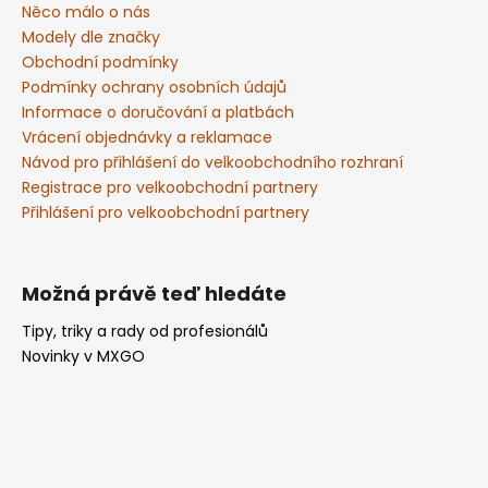
t
Něco málo o nás
í
Modely dle značky
Obchodní podmínky
Podmínky ochrany osobních údajů
Informace o doručování a platbách
Vrácení objednávky a reklamace
Návod pro přihlášení do velkoobchodního rozhraní
Registrace pro velkoobchodní partnery
Přihlášení pro velkoobchodní partnery
Možná právě teď hledáte
Tipy, triky a rady od profesionálů
Novinky v MXGO