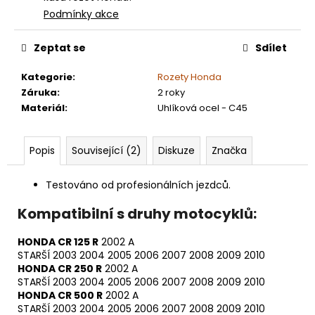
Podmínky akce
Zeptat se
Sdílet
Kategorie
:
Rozety Honda
Záruka
:
2 roky
Materiál
:
Uhlíková ocel - C45
Popis
Související (2)
Diskuze
Značka
Testováno od profesionálních jezdců.
Kompatibilní s druhy motocyklů:
HONDA CR 125 R
2002 A
STARŠÍ
2003
2004
2005
2006
2007
2008
2009
2010
HONDA CR 250 R
2002 A
STARŠÍ
2003
2004
2005
2006
2007
2008
2009
2010
HONDA CR 500 R
2002 A
STARŠÍ
2003
2004
2005
2006
2007
2008
2009
2010