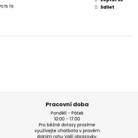
7075 T6
Sdílet
Pracovní doba
Pondělí - Pátek
10:00 - 17:00
Pro běžné dotazy prosíme
využívejte chatbota v pravém
dolním rohu Vaší obrazovky.