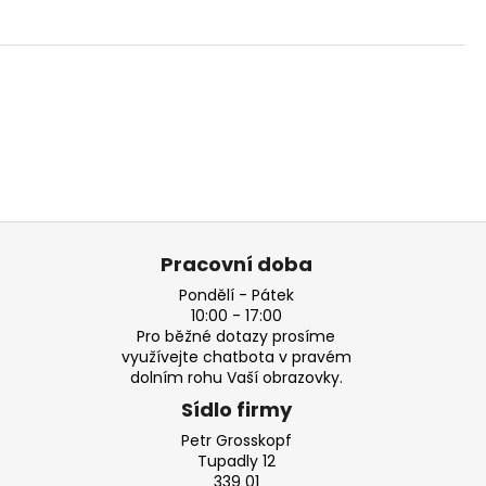
Pracovní doba
Pondělí - Pátek
10:00 - 17:00
Pro běžné dotazy prosíme
využívejte chatbota v pravém
dolním rohu Vaší obrazovky.
Sídlo firmy
Petr Grosskopf
Tupadly 12
339 01