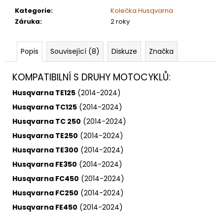
Kategorie
:
Kolečka Husqvarna
Záruka
:
2 roky
Popis
Související (8)
Diskuze
Značka
KOMPATIBILNÍ S DRUHY MOTOCYKLŮ:
Husqvarna TE125
(2014-2024)
Husqvarna TC125
(2014-2024)
Husqvarna TC 250
(2014-2024)
Husqvarna TE250
(2014-2024)
Husqvarna TE300
(2014-2024)
Husqvarna FE350
(2014-2024)
Husqvarna FC450
(2014-2024)
Husqvarna FC250
(2014-2024)
Husqvarna FE450
(2014-2024)