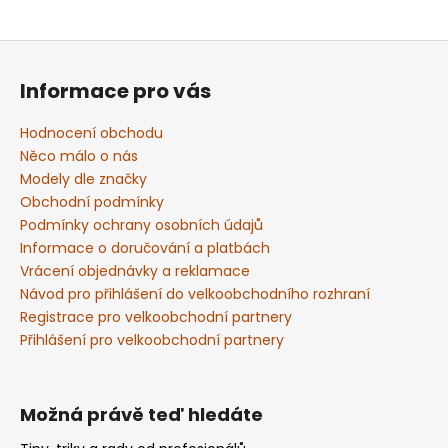
Z
á
Informace pro vás
p
a
Hodnocení obchodu
t
Něco málo o nás
í
Modely dle značky
Obchodní podmínky
Podmínky ochrany osobních údajů
Informace o doručování a platbách
Vrácení objednávky a reklamace
Návod pro přihlášení do velkoobchodního rozhraní
Registrace pro velkoobchodní partnery
Přihlášení pro velkoobchodní partnery
Možná právě teď hledáte